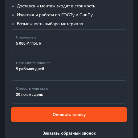
Доставка и монтаж входят в стоимость
Изделия и работы по ГОСТу и СниПу
Возможность выбора материала
Стоимость от
5 000 ₽ / пог. м
Срок изготовления от
5 рабочих дней
Скорость монтажа от
20 пог. м / день
Оставить заявку
Заказать обратный звонок