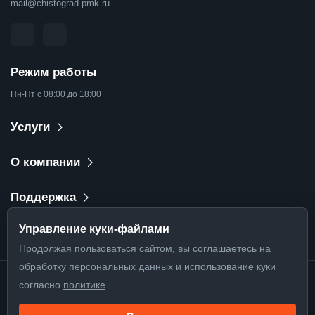
mail@chistograd-pmk.ru
Режим работы
Пн-Пт с 08:00 до 18:00
Услуги
О компании
Поддержка
Управление куки-файлами
Продолжая пользоваться сайтом, вы соглашаетесь на
обработку персональных данных и использование куки
согласно
политике
.
©
2026
. Все права защищены
ИНН: 3906302285