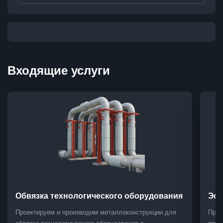
Входящие услуги
Обвязка технологического оборудования
Эст
Проектируем и производим металлоконструкции для
Прое