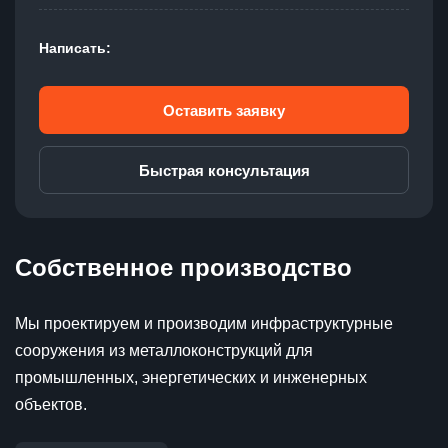
Написать:
Оставить заявку
Быстрая консультация
Собственное производство
Мы проектируем и производим инфраструктурные
сооружения из металлоконструкций для
промышленных, энергетических и инженерных
объектов.