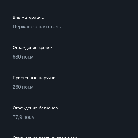
—
Вид материала
Нержавеющая сталь
—
Ограждение кровли
680 пог.м
—
Пристенные поручни
260 пог.м
—
Ограждения балконов
77,9 пог.м