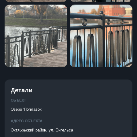
Детали
ОБЪЕКТ
Озеро 'Поплавок'
АДРЕС ОБЪЕКТА
Октябрьский район, ул. Энгельса