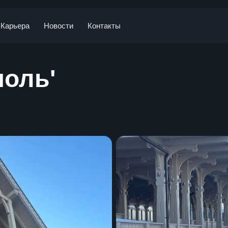
Карьера
Новости
Контакты
поль'