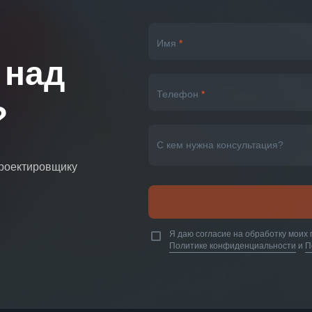
Имя
*
 над
Телефон
*
?
С кем нужна консультация?
проектировщику
Я даю согласие на обработку моих 
Политике конфиденциальности
и
П