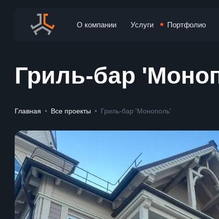
О компании
Услуги
Портфолио
Гриль-бар 'Моно
Главная
Все проекты
Гриль-бар 'Монополь'