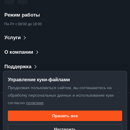
Режим работы
Пн-Пт с 08:00 до 18:00
Услуги
О компании
Поддержка
Управление куки-файлами
Продолжая пользоваться сайтом, вы соглашаетесь на
обработку персональных данных и использование куки
согласно
политике
.
©
2026
. Все права защищены
ИНН: 3906302285
Принять все
ОГРН: 1133926030732
Настроить