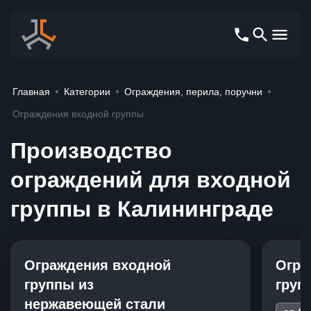
Главная
Категории
Ограждения, перила, поручни
Ограждения входной группы
Производство
ограждений для входной
группы
в Калининграде
Ограждения входной
Огра
группы из
груп
нержавеющей стали