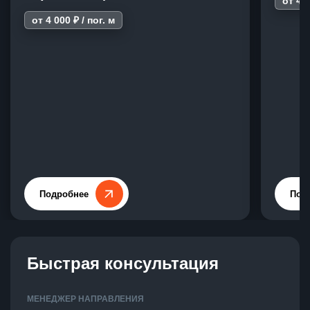
от 4 0
от 4 000 ₽ / пог. м
Подробнее
Под
Быстрая консультация
МЕНЕДЖЕР НАПРАВЛЕНИЯ